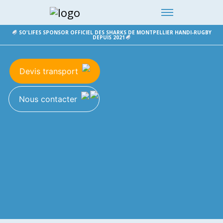
DEPUIS 2011
Des
solutions adaptées
en toute
liberté
!
SO'LIFES SPONSOR OFFICIEL DES SHARKS DE MONTPELLIER HANDI-RUGBY
DEPUIS 2021
Devis transport
Nous contacter