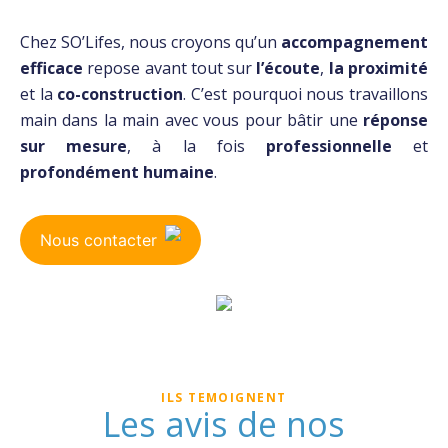
Chez SO’Lifes, nous croyons qu’un
accompagnement
efficace
repose avant tout sur
l’écoute
,
la proximité
et la
co-construction
. C’est pourquoi nous travaillons
main dans la main avec vous pour bâtir une
réponse
sur mesure
, à la fois
professionnelle
et
profondément humaine
.
Nous contacter
ILS TEMOIGNENT
Les avis de nos