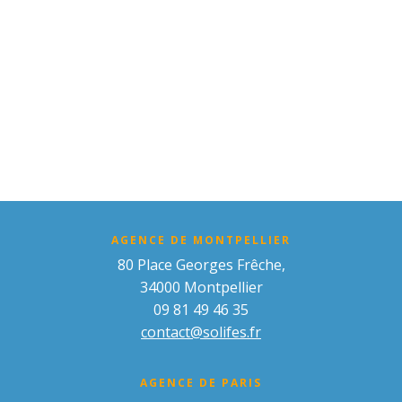
AGENCE DE MONTPELLIER
80 Place Georges Frêche,
34000 Montpellier
09 81 49 46 35
contact@solifes.fr
AGENCE DE PARIS