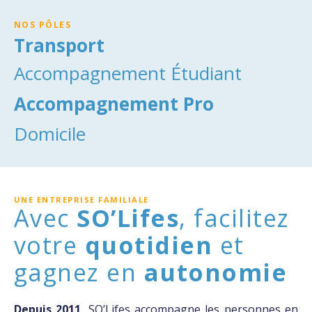
NOS PÔLES
UNE ENTREPRISE FAMILIALE
Avec
SO’Lifes
, facilitez
votre
quotidien
et
gagnez en
autonomie
Depuis 2011
, SO’Lifes accompagne les personnes en