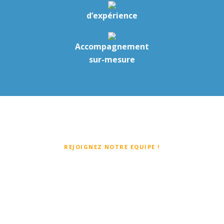
d’expérience
Accompagnement
sur-mesure
REJOIGNEZ NOTRE EQUIPE !
130 salariés
dans toute la
France